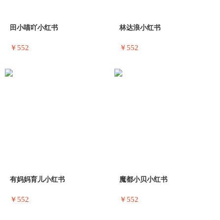
田小喵吖小红书
林达浪小红书
￥552
￥552
有妈妈育儿小红书
魔都小贝小红书
￥552
￥552