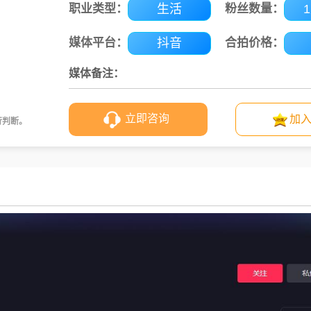
职业类型：
生活
粉丝数量：
媒体平台：
抖音
合拍价格：
媒体备注：
立即咨询
加
行判断。