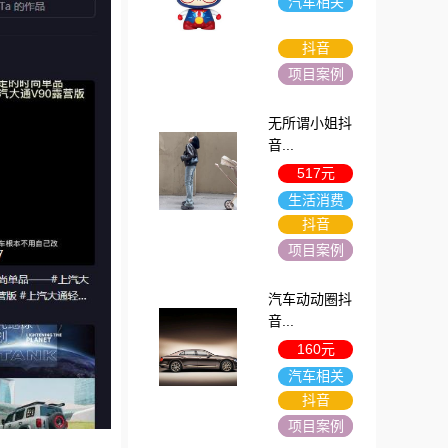
汽车相关
抖音
项目案例
无所谓小姐抖
音...
517元
生活消费
抖音
项目案例
汽车动动圈抖
音...
160元
汽车相关
抖音
项目案例