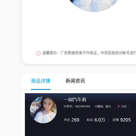
温馨提示：广告数据效果不作保证，辛苦投放前对账号进
商品详情
新闻资讯