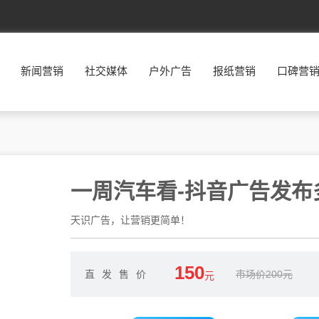
新闻营销
社交媒体
户外广告
报纸营销
口碑营
一周汽车看-抖音广告发布
天识广告，让营销更简单！
150
直发售价
市场价200元
元