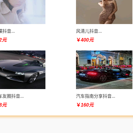
抖音...
风清儿抖音...
82元
￥
400元
友圈抖音...
汽车指南分享抖音...
78元
￥
160元