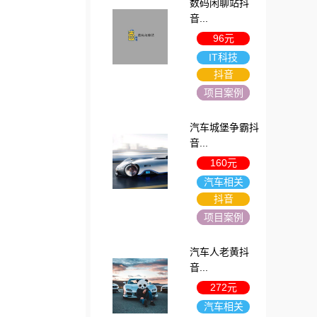
数码闲聊站抖
音...
96元
IT科技
抖音
项目案例
汽车城堡争霸抖
音...
160元
汽车相关
抖音
项目案例
汽车人老黄抖
音...
272元
汽车相关