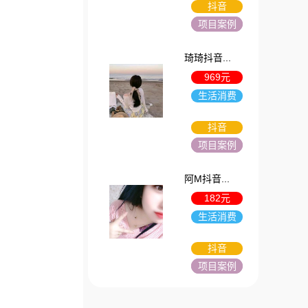
抖音
项目案例
琦琦抖音...
969元
生活消费
抖音
项目案例
阿M抖音...
182元
生活消费
抖音
项目案例