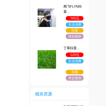
飛飞FLYN抖
音...
765元
生活消费
抖音
项目案例
丁草抖音...
120元
生活消费
抖音
项目案例
相关资源