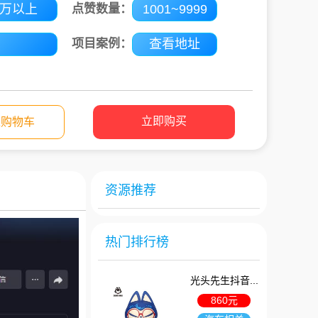
1万以上
点赞数量：
1001~9999
项目案例：
查看地址
立即购买
入购物车
资源推荐
热门排行榜
光头先生抖音...
860元