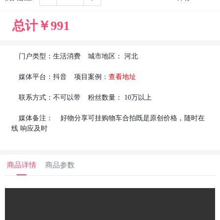
总计￥
991
门户类型：
生活消费
城市地区：
河北
媒体平台：
抖音
项目案例：
查看地址
联系方式：
不可以带
粉丝数量：
10万以上
媒体备注：
好物分享可挂购物车合拍既是原创价格，随时在
线 响应及时
商品详情
商品参数