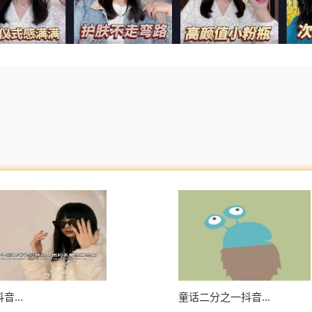
音...
童话二分之一抖音...