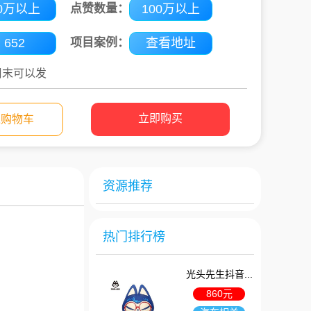
0万以上
点赞数量：
100万以上
652
项目案例：
查看地址
周末可以发
立即购买
入购物车
资源推荐
热门排行榜
光头先生抖音...
860元