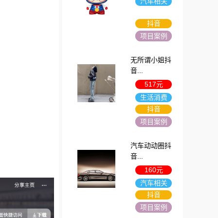
汽车相关
抖音
项目案例
无所谓小姐抖
音...
517元
生活消费
抖音
项目案例
汽车动动圈抖
音...
160元
汽车相关
抖音
项目案例