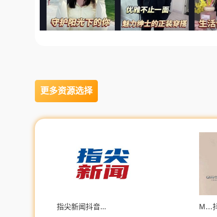
更多资源选择
指尖新闻抖音...
M…抖