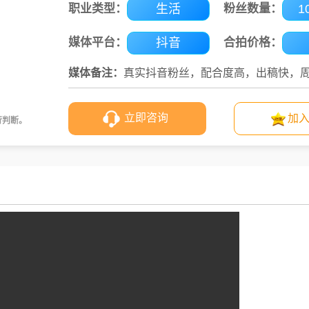
职业类型：
生活
粉丝数量：
1
媒体平台：
抖音
合拍价格：
媒体备注：
真实抖音粉丝，配合度高，出稿快，
立即咨询
加
行判断。