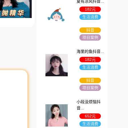
夏有凉风抖音...
182元
生活消费
抖音
项目案例
海里的鱼抖音...
182元
生活消费
抖音
项目案例
小段没烦恼抖
音...
652元
生活消费