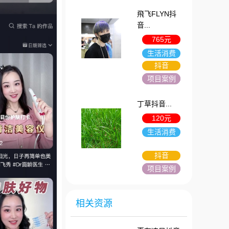
飛飞FLYN抖
音...
765元
生活消费
抖音
项目案例
丁草抖音...
120元
生活消费
抖音
项目案例
相关资源