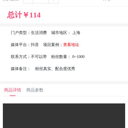
总计￥
114
门户类型：
生活消费
城市地区：
上海
媒体平台：
抖音
项目案例：
查看地址
联系方式：
不可以带
粉丝数量：
0~1000
媒体备注：
粉丝真实、配合度优秀
商品详情
商品参数