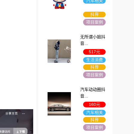
汽车相关
抖音
项目案例
无所谓小姐抖
音...
517元
生活消费
抖音
项目案例
汽车动动圈抖
音...
160元
汽车相关
抖音
项目案例