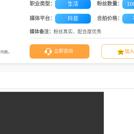
职业类型：
生活
粉丝数量：
10
媒体平台：
抖音
合拍价格：
媒体备注：
粉丝真实、配合度优秀
立即咨询
加
行判断。