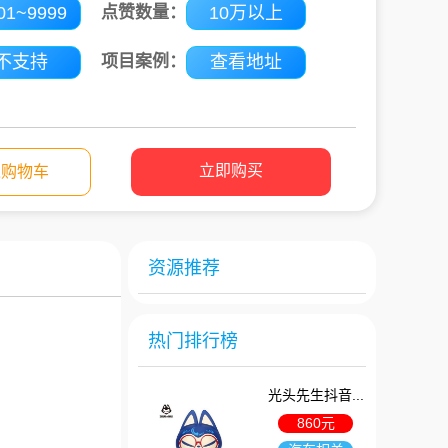
01~9999
点赞数量：
10万以上
不支持
项目案例：
查看地址
立即购买
入购物车
资源推荐
热门排行榜
光头先生抖音...
860元