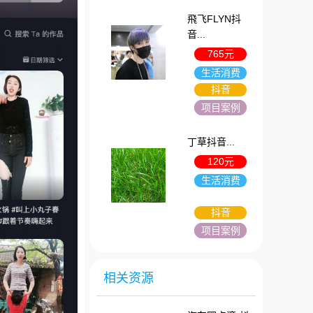
飛飞FLYN抖
音...
765元
生活消费
抖音
项目案例
丁草抖音...
120元
生活消费
抖音
项目案例
相关资源