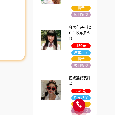
抖音
项目案例
麻辣车评-抖音
广告发布多少
钱...
150元
汽车相关
抖音
项目案例
摸娱课代表抖
音...
240元
汽车相关
抖音
项目案例