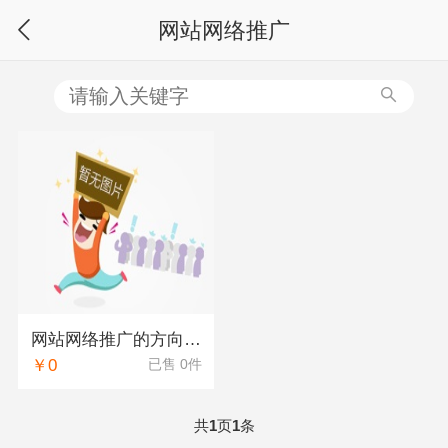
网站网络推广
网站网络推广的方向有哪些
￥0
已售 0件
共
页
条
1
1