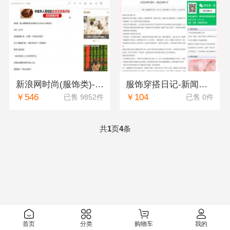
新浪网时尚(服饰类)-新闻稿软文发布多少钱
服饰穿搭日记-新闻稿软文发布多少钱
￥546
￥104
已售 9852件
已售 0件
共
页
条
1
4
首页
分类
购物车
我的