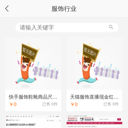
服饰行业
快手服饰鞋靴商品尺码信息规范
天猫服饰直播现金红包雨商家指南
￥0
￥0
已售 0件
已售 0件