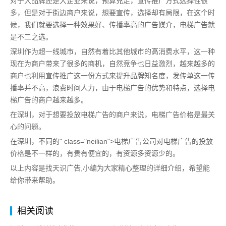
对于大品牌还是大企业来说，预算充足，宣传推广方式选择性很
多，但是对于街边商户来说，想要宣传，选择却有局限，在这个时
候，我们就要选择一种效果好、传播率高的广告媒介，电梯广告就
是不二之选。
深圳作为超一线城市，自然有着比其他城市的高消费水平，这一种
现在为商户带来了很多的商机，自然竞争也日益激烈，越来越多的
商户也利用宣传推广这一份方式来提升品牌知名度，发传单这一传
播率并不高，浪费时间人力，由于电梯广告的优势和特点，选择电
梯广告的商户越来越多。
在深圳，对于想要投放电梯广告的商户来说，电梯广告价格是最关
心的问题。
在深圳，不同的" class="neilian">电梯广告公司对电梯广告的投放
价格是不一样的，有贵有便宜的，有资源多资源少的。
以上内容是找天识广告,小编为大家精心整理的详细介绍，希望能
给你带来帮助。
相关阅读