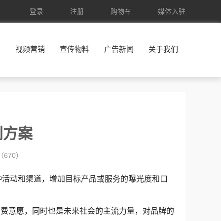
登录
注册
购物车
媒体入驻
销
视频营销
宣传物料
广告新闻
关于我们
划方案
（
670）
种活动和渠道，增加目标产品或服务的曝光度和口
：
消费意愿，同时也是未来社会的主流力量，对品牌的