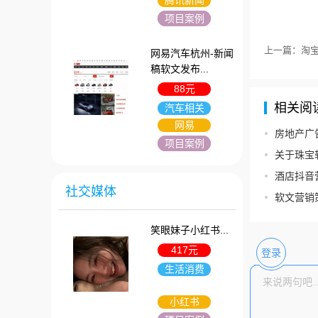
腾讯新闻
项目案例
上一篇：淘
网易汽车杭州-新闻
稿软文发布...
88元
相关阅
汽车相关
网易
房地产广
项目案例
关于珠宝
酒店抖音营
社交媒体
软文营销策
笑眼妹子小红书...
417元
登录
生活消费
小红书