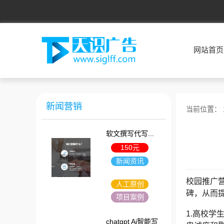
网站首页
新闻营销
当前位置：
软文撰写代写...
150元
新闻资讯
校园推广
人工原创
碑，从而
项目案例
1.高校
chatgpt Ai智能写