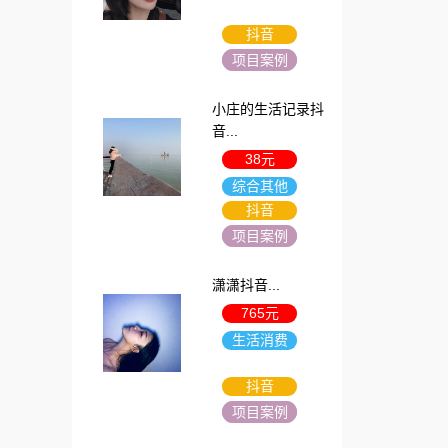
抖音
项目案例
小庄的生活记录抖
音...
38元
综合其他
抖音
项目案例
潇潇抖音...
765元
生活消费
抖音
项目案例