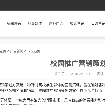
新闻营销
社交媒体
户外广告
报纸营销
口碑营
>
>
主页
广告新闻
软文范例
校园推广营销策
发布于 2023-10-22 18:16
阅读
营销策划方案是一种针对高校学生群体的营销策略，旨在通过各
提升品牌知名度和销量。校园推广营销策划方案有以下几个特点
学生群体是一个庞大而有潜力的消费市场，具有较高的消费能力和