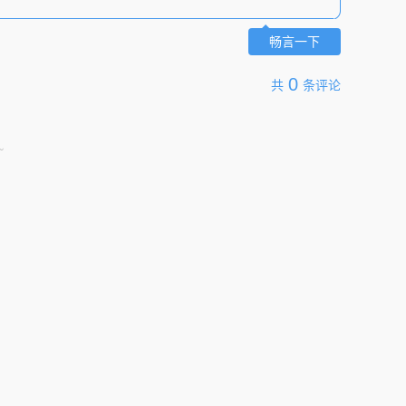
畅言一下
0
共
条评论
~