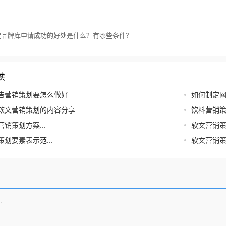
宝品牌库申请成功的好处是什么？有哪些条件？
读
告营销策划要怎么做好...
如何制定网
软文营销策划的内容分享...
饮料营销策划
销策划方案...
软文营销策
划要素表示范...
软文营销策