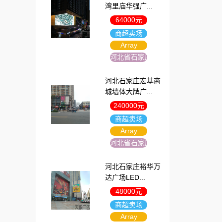
湾里庙华强广...
64000元
商超卖场
Array
河北省石家庄市
河北石家庄宏基商
城墙体大牌广...
240000元
商超卖场
Array
河北省石家庄市
河北石家庄裕华万
达广场LED...
48000元
商超卖场
Array