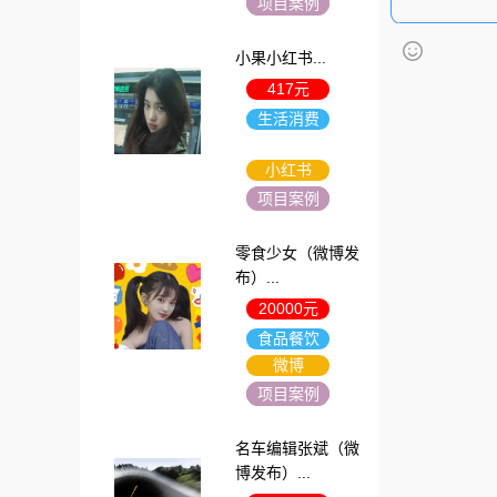
项目案例
小果小红书...
417元
生活消费
小红书
项目案例
零食少女（微博发
布）...
20000元
食品餐饮
微博
项目案例
名车编辑张斌（微
博发布）...