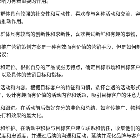
影响力有着重要的作用。
学生群体具有较强的社交性和互动性，喜欢参与各种活动和交流，
的推动作用。
学生群体具有较高的创新性和求新性，喜欢尝试新鲜和有趣的事物
园推广营销策划方案是一种有效而有价值的营销手段，但是如何
建议：
目标和定位。根据自身的产品或服务特点，确定目标市场和目标客
，以及具体的营销目标和指标。
设计活动和内容。根据目标客户的特征和习惯，选择合适的活动形
等，设计有趣而有价值的活动内容和话题，吸引目标客户的注意
执行和跟进。在活动前后做好充分的准备和总结，如宣传推广、物
进行和效果的最大化。
关系和维护。在活动中积极与目标客户建立联系和信任，收集他们
意度和忠诚度，并通过后续的沟通和互动，延续并深化品牌与客