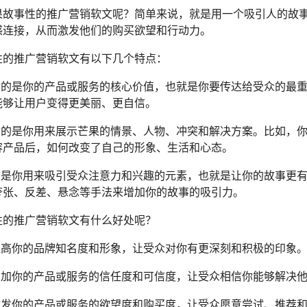
果故事性的推广营销软文呢？简单来说，就是用一个吸引人的故
感连接，从而激发他们的购买欲望和行动力。
性的推广营销软文有以下几个特点：
：指的是你的产品或服务的核心价值，也就是你要传达给受众的最
能够让用户变得更美丽、更自信。
：指的是你用来展示芒果的情景、人物、冲突和解决方案。比如，
容产品后，如何改变了自己的形象、生活和心态。
指的是你用来吸引受众注意力和兴趣的元素，也就是让你的故事更
夸张、反差、悬念等手法来增加你的故事的吸引力。
性的推广营销软文有什么好处呢？
够提高你的品牌知名度和形象，让受众对你有更深刻和积极的印象
够增加你的产品或服务的信任度和可信度，让受众相信你能够解决
够激发你的产品或服务的欲望度和购买度，让受众愿意尝试、推荐