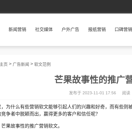
新闻营销
社交媒体
户外广告
报纸营销
口碑营
>
>
主页
广告新闻
软文范例
芒果故事性的推广
发布于 2023-11-01 17:56
阅读
过，为什么有些营销软文能够引起人们的兴趣和好奇，而有些则
的竞争者中脱颖而出，赢得更多的客户和信任呢？
：芒果故事性的推广营销软文。