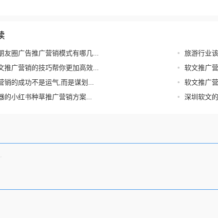
读
朋友圈广告推广营销模式有哪几...
旅游行业该
文推广营销的技巧帮你更加高效...
软文推广营
销的成功不是运气,而是谋划...
软文推广营
器的小红书种草推广营销方案...
深圳软文的