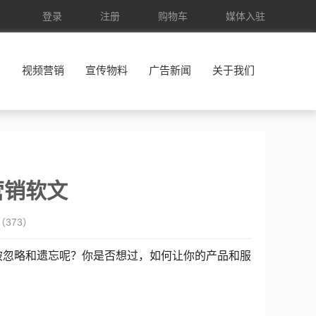
登录
注册
购物车
媒体入驻
销
视频营销
宣传物料
广告新闻
关于我们
营销软文
（
373）
被忽略和遗忘呢？你是否想过，如何让你的产品和服