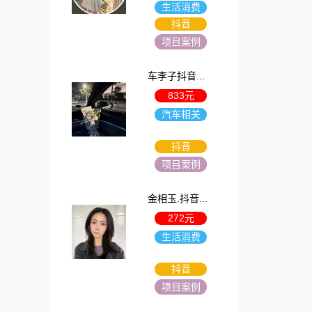
生活消费
抖音
项目案例
车李子抖音...
833元
汽车相关
抖音
项目案例
金相玉.抖音...
272元
生活消费
抖音
项目案例