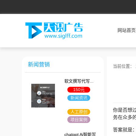
网站首页
新闻营销
当前位置：
软文撰写代写...
150元
新闻资讯
你是否想
人工原创
务在众多
项目案例
答案就是
chatgpt Ai智能写