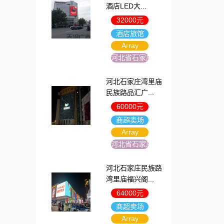
酒店LED大...
32000元
酒店旅馆
Array
河北省石家庄市
河北石家庄湾里庙
民族路品汇广...
60000元
商超卖场
Array
河北省石家庄市
河北石家庄民族路
湾里庙福兴阁...
64000元
商超卖场
Array