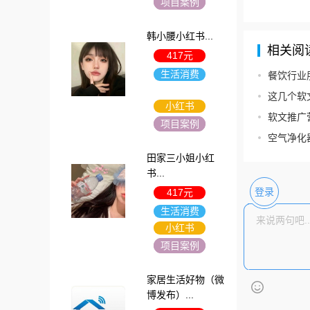
项目案例
韩小腰小红书...
相关阅
417元
生活消费
餐饮行业
这几个软
小红书
软文推广营
项目案例
空气净化
田家三小姐小红
书...
417元
登录
生活消费
小红书
项目案例
家居生活好物（微
博发布）...