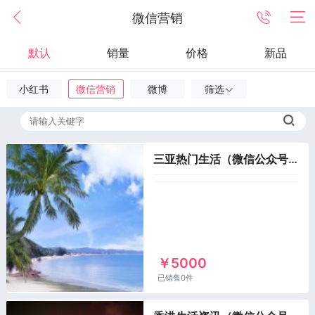
微信营销
默认
销量
价格
新品
小红书
微信营销
微博
筛选
三亚热门生活（微信公众号）
￥5000
已销售0件