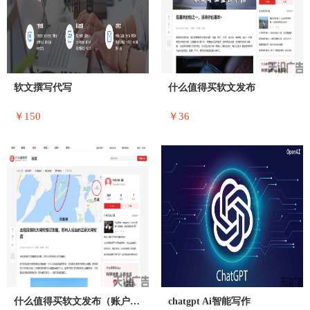
软文撰写代写
什么值得买软文发布
￥150
￥36
什么值得买软文发布（账户随机）
chatgpt Ai智能写作