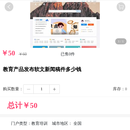
1
/
1
￥
50
￥60
已售
0
件
教育产品发布软文新闻稿件多少钱
购买数量：
库存：
0
总计￥
50
门户类型：
教育培训
城市地区：
全国