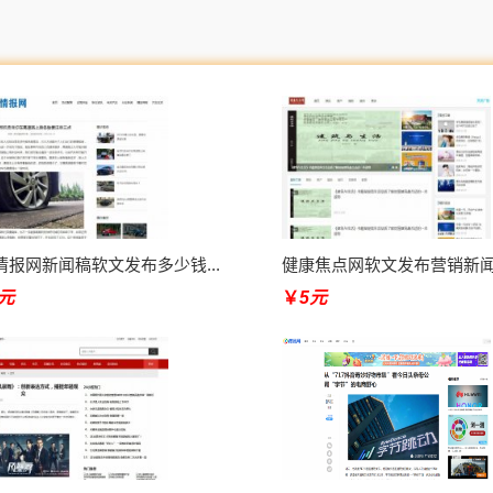
情报网新闻稿软文发布多少钱...
健康焦点网软文发布营销新闻媒
9元
￥
5元