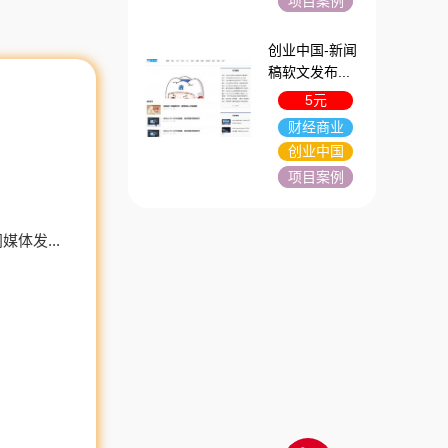
项目案例
创业中国-新闻
稿软文发布...
5元
财经商业
创业中国
项目案例
体发...