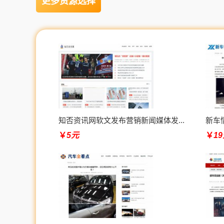
更多资源选择
知否资讯网软文发布营销新闻媒体发...
新车
￥
5元
￥
1