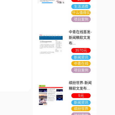
生活消费
什么值得买
项目案例
中青在线首发-
新闻稿软文发
布...
3570元
新闻资讯
中青在线
项目案例
缤纷世界-新闻
稿软文发布...
5元
新闻资讯
缤纷世界