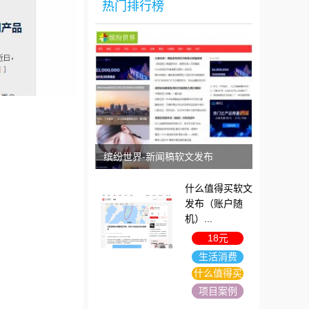
热门排行榜
缤纷世界-新闻稿软文发布
什么值得买软文
发布（账户随
机）...
18元
生活消费
什么值得买
项目案例