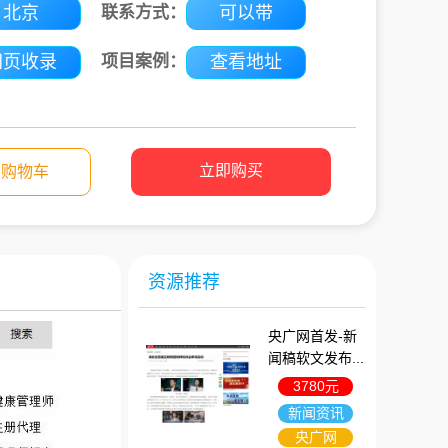
北京
联系方式：
可以带
网页收录
项目案例：
查看地址
立即购买
入购物车
资源推荐
央广网首发-新
闻稿软文发布...
3780元
新闻资讯
央广网