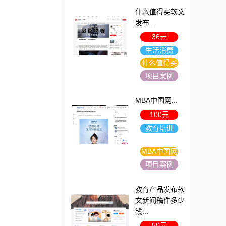
什么值得买软文
发布...
36元
生活消费
什么值得买
项目案例
MBA中国网...
100元
教育培训
MBA中国网
项目案例
教育产品发布软
文新闻稿件多少
钱...
50元