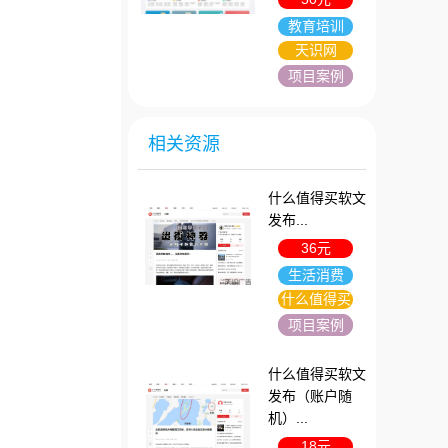
教育培训
天识网
项目案例
相关资源
什么值得买软文
发布...
36元
生活消费
什么值得买
项目案例
什么值得买软文
发布（账户随
机）...
18元