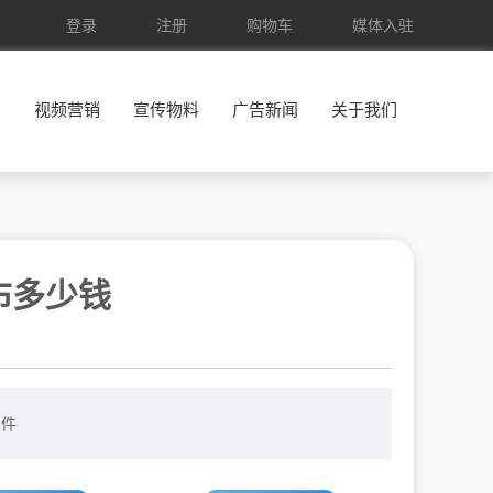
登录
注册
购物车
媒体入驻
销
视频营销
宣传物料
广告新闻
关于我们
布多少钱
件