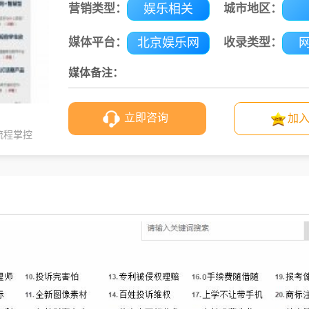
营销类型：
娱乐相关
城市地区：
媒体平台：
北京娱乐网
收录类型：
媒体备注：
立即咨询
加
流程掌控